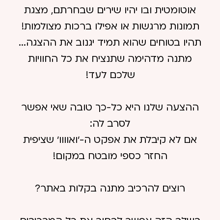
אוטומטית ובו יהיו שירים שבחרתם, מצגת
תמונות מרגשות או אפילו ברכות מצולמות!
תהיו בטוחים שהוא תמיד יגנוב את ההצגה...
מתנה מדהימה שתנציח את כל החוויות
שלכם לעד!
ההצעה שלנו היא כל-כך טובה שאי אפשר
לסרב לה:
אם לא קיבלת את אפקט ה-׳ואוווו׳ שציפית
החזר כספי מובטח במקום!
רוצים להרכיב מתנה בקלות באתר?