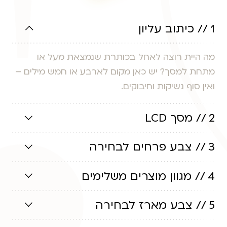
1 // כיתוב עליון
מה היית רוצה לאחל בכותרת שנמצאת מעל או
מתחת למסך? יש כאן מקום לארבע או חמש מילים –
ואין סוף נשיקות וחיבוקים.
2 // מסך LCD
3 // צבע פרחים לבחירה
4 // מגוון מוצרים משלימים
5 // צבע מארז לבחירה