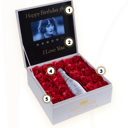
1
2
4
3
5