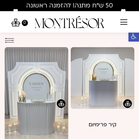
Skip to Conten
Contact U
50 ש"ח מתנה! להזמנה ראשונה
בלבד : hey50
0
פתח סרגל נגישות
קיר פרימיום