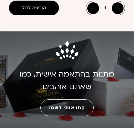
הוספה לסל
כמות
של
מחזיק
מפתחות
-
סגול
בהיר
מתנות בהתאמה אישית, כמו
שאתם אוהבים
קחו אותי לשם!