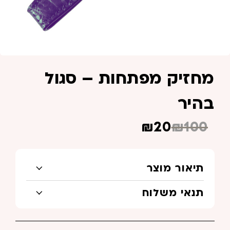
מחזיק מפתחות – סגול
בהיר
₪
100
₪
20
המחיר
המחיר
הנוכחי
המקורי
היה:
הוא:
תיאור מוצר
₪100.
₪20.
תנאי משלוח