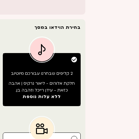
בחירת הוידאו במסך
2 קליפים שבחרנו עבורכם מיוטיוב
חלקת אלוהים - ליאור נרקיס | אהבה
כזאת - עידן רייכל וזהבה בן.
ללא עלות נוספת