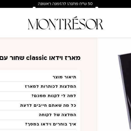
50 ש"ח מתנה! להזמנה ראשונה
בלבד : hey50
ח
מארז וידאו classic שחור עם ורד ורוד
תיאור מוצר
המלצות לכותרות למארז
למה לי לקנות ממכם?
כל מה שאתם חייבים לדעת
המלצה של לקוחה
איך בוחרים וידאו במסך?