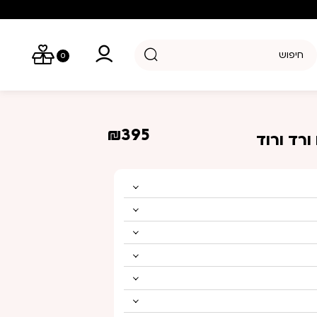
יפוש מוצרים
0
₪
395