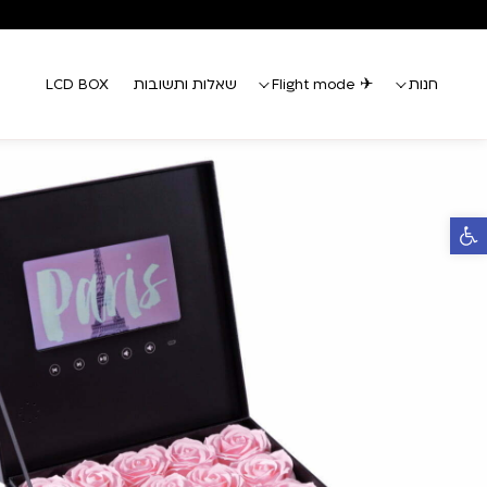
Skip to Conten
Contact U
חנות
✈ Flight mode
שאלות ותשובות
LCD BOX
פתח סרגל נגישות