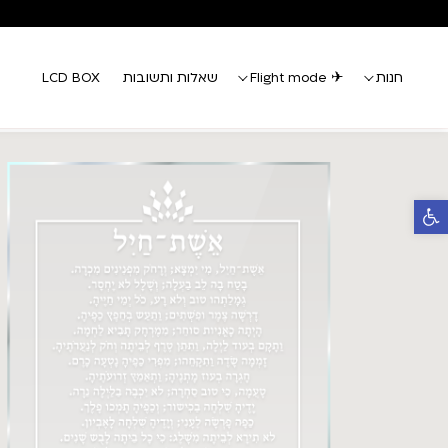
Skip to Conten
Contact U
חנות
✈ Flight mode
שאלות ותשובות
LCD BOX
פתח סרגל נגישות