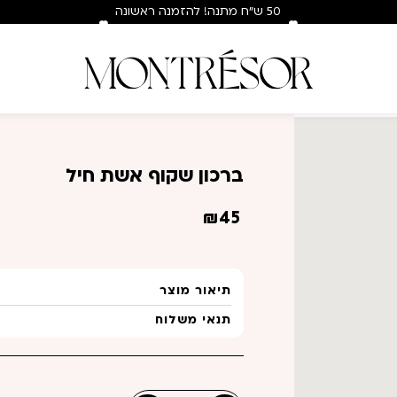
50 ש"ח מתנה! להזמנה ראשונה
בלבד : hey50
ח
ברכון שקוף אשת חיל
₪
45
תיאור מוצר
תנאי משלוח