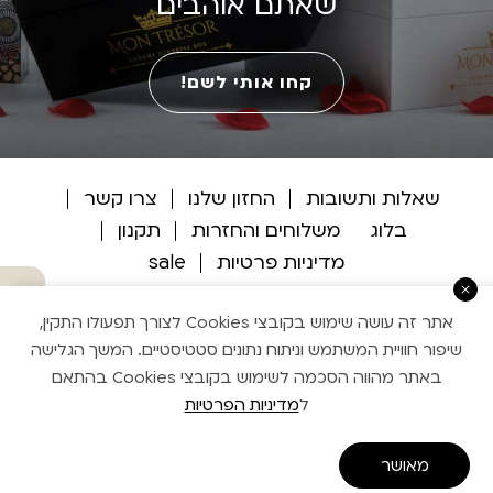
שאתם אוהבים
קחו אותי לשם!
שאלות ותשובות
החזון שלנו
צרו קשר
בלוג
משלוחים והחזרות
תקנון
מדיניות פרטיות
sale
מתי מגיע ?
אתר זה עושה שימוש בקובצי Cookies לצורך תפעולו התקין,
שיפור חוויית המשתמש וניתוח נתונים סטטיסטיים. המשך הגלישה
באתר מהווה הסכמה לשימוש בקובצי Cookies בהתאם
מוזי עיצוב אתרים
ל
מדיניות הפרטיות
Handcrafted by Matat
מאושר
קניה באתר מאובטחת