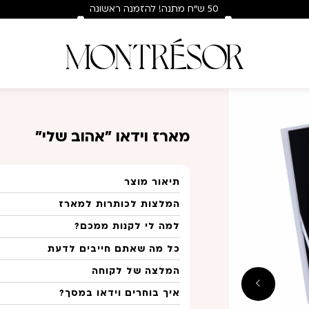
50 ש"ח מתנה! להזמנה ראשונה
בלבד : hey50
ח
מארז וידאו "אהוב שלי"
תיאור מוצר
המלצות לכותרות למארז
למה לי לקנות ממכם?
כל מה שאתם חייבים לדעת
המלצה של לקוחה
איך בוחרים וידאו במסך?