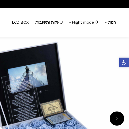
Skip to Conten
Contact U
חנות
✈ Flight mode
שאלות ותשובות
LCD BOX
פתח סרגל נגישות