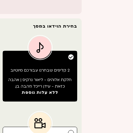
בחירת הוידאו במסך
2 קליפים שבחרנו עבורכם מיוטיוב
חלקת אלוהים - ליאור נרקיס | אהבה
כזאת - עידן רייכל וזהבה בן.
ללא עלות נוספת