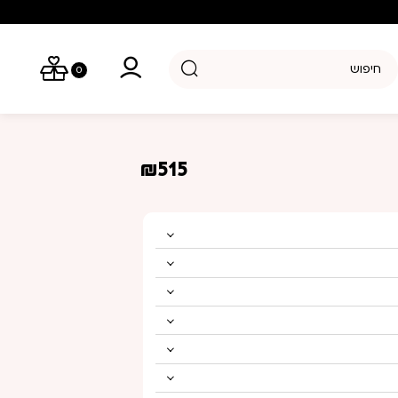
יפוש מוצרים
0
₪
515