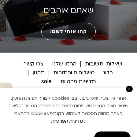
שאתם אוהבים
קחו אותי לשם!
שאלות ותשובות
החזון שלנו
צרו קשר
בלוג
משלוחים והחזרות
תקנון
מדיניות פרטיות
sale
מתי מגיע ?
אתר זה עושה שימוש בקובצי Cookies לצורך תפעולו התקין,
שיפור חוויית המשתמש וניתוח נתונים סטטיסטיים. המשך הגלישה
באתר מהווה הסכמה לשימוש בקובצי Cookies בהתאם
מוזי עיצוב אתרים
ל
מדיניות הפרטיות
Handcrafted by Matat