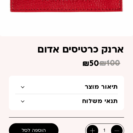
ארנק כרטיסים אדום
₪
100
₪
50
המחיר
המחיר
הנוכחי
המקורי
היה:
הוא:
תיאור מוצר
₪100.
₪50.
תנאי משלוח
הוספה לסל