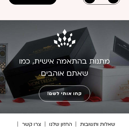
כמות
של
ארנק
כרטיסים
אדום
מתנות בהתאמה אישית, כמו
שאתם אוהבים
קחו אותי לשם!
שאלות ותשובות
החזון שלנו
צרו קשר