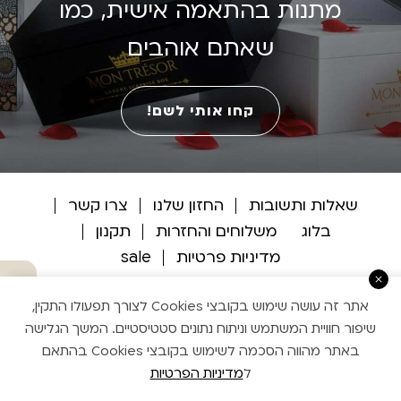
מתנות בהתאמה אישית, כמו
שאתם אוהבים
קחו אותי לשם!
שאלות ותשובות
החזון שלנו
צרו קשר
בלוג
משלוחים והחזרות
תקנון
מדיניות פרטיות
sale
מתי מגיע ?
אתר זה עושה שימוש בקובצי Cookies לצורך תפעולו התקין,
שיפור חוויית המשתמש וניתוח נתונים סטטיסטיים. המשך הגלישה
באתר מהווה הסכמה לשימוש בקובצי Cookies בהתאם
מוזי עיצוב אתרים
ל
מדיניות הפרטיות
Handcrafted by Matat