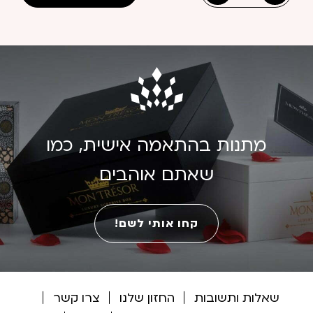
כמות
של
תהילים
לבן
מתנות בהתאמה אישית, כמו
שאתם אוהבים
קחו אותי לשם!
שאלות ותשובות
החזון שלנו
צרו קשר