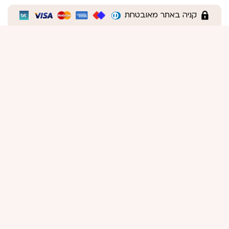
קניה באתר מאובטחת
Back top to