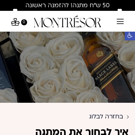
Skip to Conten
Contact U
50 ש"ח מתנה! להזמנה ראשונה
בלבד : hey50
0
פתח סרגל נגישות
בחזרה לבלוג
איך לבחור את המתנה